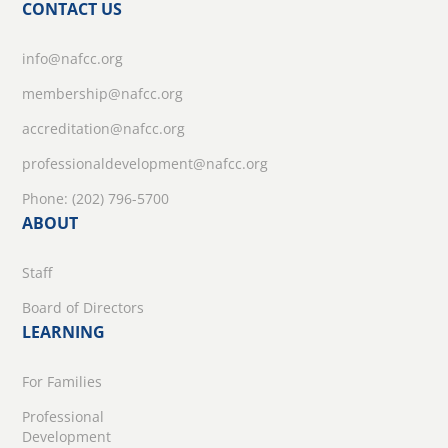
CONTACT US
info@nafcc.org
membership@nafcc.org
accreditation@nafcc.org
professionaldevelopment@nafcc.org
Phone: (202) 796-5700
ABOUT
Staff
Board of Directors
LEARNING
For Families
Professional
Development