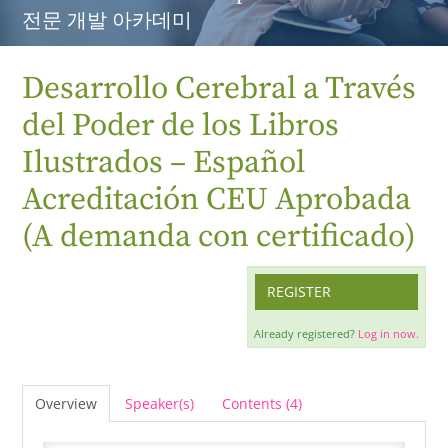
전문 개발 아카데미
Desarrollo Cerebral a Través
del Poder de los Libros
Ilustrados – Español
Acreditación CEU Aprobada
(A demanda con certificado)
REGISTER
Already registered?
Log in now.
Overview
Speaker(s)
Contents (4)