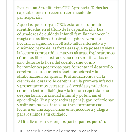
Esta es una Acreditación CEU Aprobada. Todas las
capacitaciones ofrecen un certificado de
participación.
Aquellas que otorgan CEUs estarán claramente
identificadas en el título de la capacitación. Los
educadores de cuidado infantil familiar conocen la
magia de los libros ilustrados—¡ahora vamos a
llevarla al siguiente nivel! Este taller interactivo y
dinámico parte de las fortalezas que ya posees y eleva
la lectura compartida a nuevas alturas. Exploraremos
cómo los libros ilustrados pueden ser utilizados no
solo durante la hora del cuento, sino como
herramientas poderosas para fomentar el desarrollo
cerebral, el crecimiento socioemocional y la
alfabetización temprana. Profundizaremos en la
ciencia del desarrollo cerebral en la primera infancia
y presentaremos estrategias divertidas y prácticas—
como la lectura dialógica y la lectura repetida—que
despiertan la curiosidad infantil y potencian el
aprendizaje. Ven preparado(a) para jugar, reflexionar
y salir con nuevas ideas que transformarán cada
lectura en una experiencia enriquecedora y alegre
para los niños a tu cuidado.
Al finalizar esta sesión, los participantes podrán:
Describir cómo el desarrollo cerebral