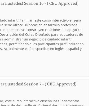
para ustedes! Session 10 - ( CEU Approved)
do infantil familiar, este curso interactivo enseña
La serie ofrece 34 horas de desarrollo profesional
ntenido mientras construyen relaciones de apoyo con
. Descripción del Curso Diseñado para educadores de
ara administrar un negocio de cuidado infantil
manas, permitiendo a los participantes profundizar en
. Actualmente está disponible en inglés, español y
para ustedes! Session 7 - ( CEU Approved)
ar, este curso interactivo enseña los fundamentos
34 horas de desarrollo profesional durante 10 semanas,