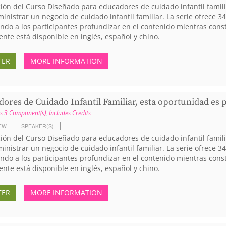
ión del Curso Diseñado para educadores de cuidado infantil famili
inistrar un negocio de cuidado infantil familiar. La serie ofrece 
ndo a los participantes profundizar en el contenido mientras cons
nte está disponible en inglés, español y chino.
TER
MORE INFORMATION
ores de Cuidado Infantil Familiar, esta oportunidad es 
s 3 Component(s)
,
Includes Credits
EW
SPEAKER(S)
ión del Curso Diseñado para educadores de cuidado infantil famili
inistrar un negocio de cuidado infantil familiar. La serie ofrece 
ndo a los participantes profundizar en el contenido mientras cons
nte está disponible en inglés, español y chino.
TER
MORE INFORMATION