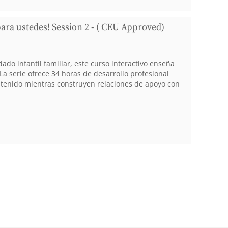
para ustedes! Session 2 - ( CEU Approved)
do infantil familiar, este curso interactivo enseña
La serie ofrece 34 horas de desarrollo profesional
ntenido mientras construyen relaciones de apoyo con