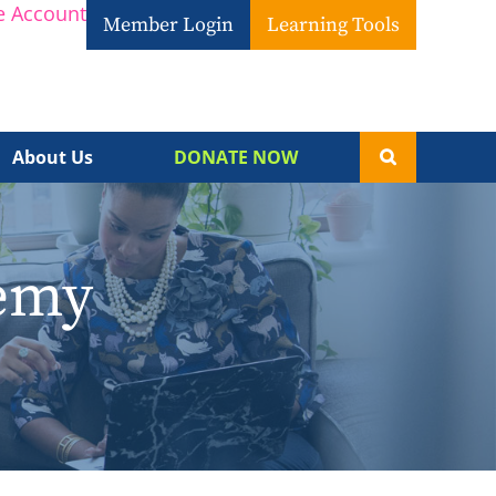
e Account
Member Login
Learning Tools
About Us
DONATE NOW
demy