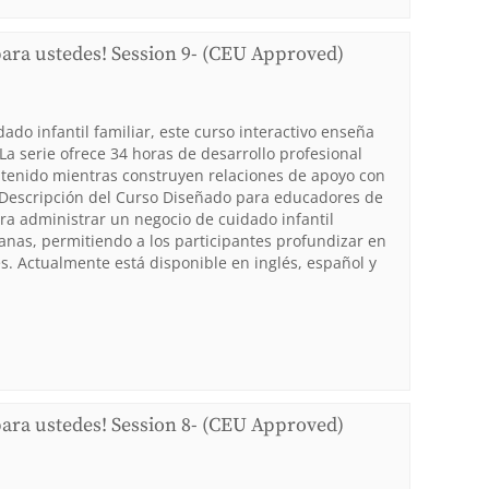
para ustedes! Session 9- (CEU Approved)
do infantil familiar, este curso interactivo enseña
La serie ofrece 34 horas de desarrollo profesional
ntenido mientras construyen relaciones de apoyo con
. Descripción del Curso Diseñado para educadores de
ara administrar un negocio de cuidado infantil
manas, permitiendo a los participantes profundizar en
. Actualmente está disponible en inglés, español y
para ustedes! Session 8- (CEU Approved)