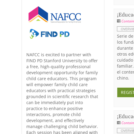
¡Educad
Contain
OVERVI
Serie de
los fund
durante 
otros ed
NAFCC is excited to partner with
cuidado 
FIND PD Stanford University to offer
familiar
a free, high-quality professional
el conte
development opportunity for family
chino.
child care educators. This program
will empower family child care
educators with practical strategies
REGIS
grounded in scientific research that
can be immediately put into
practice to enhance positive
interactions, promote child
¡Educad
development, and effectively
Contain
manage challenging child behavior.
OVERVI
Each session has been aligned with