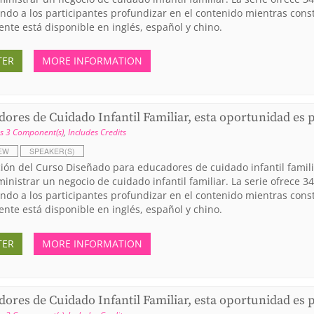
ndo a los participantes profundizar en el contenido mientras cons
nte está disponible en inglés, español y chino.
TER
MORE INFORMATION
ores de Cuidado Infantil Familiar, esta oportunidad es 
s 3 Component(s)
,
Includes Credits
EW
SPEAKER(S)
ión del Curso Diseñado para educadores de cuidado infantil famili
inistrar un negocio de cuidado infantil familiar. La serie ofrece 
ndo a los participantes profundizar en el contenido mientras cons
nte está disponible en inglés, español y chino.
TER
MORE INFORMATION
ores de Cuidado Infantil Familiar, esta oportunidad es 