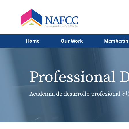
Home
Our Work
Membersh
Professional
Academia de desarrollo profesional
전