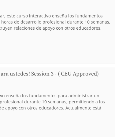
ar, este curso interactivo enseña los fundamentos
34 horas de desarrollo profesional durante 10 semanas,
truyen relaciones de apoyo con otros educadores.
para ustedes! Session 3 - ( CEU Approved)
tivo enseña los fundamentos para administrar un
o profesional durante 10 semanas, permitiendo a los
 de apoyo con otros educadores. Actualmente está